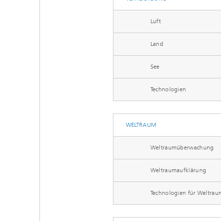
Luft
Land
See
Technologien
WELTRAUM
Weltraumüberwachung
Weltraumaufklärung
Technologien für Weltrau