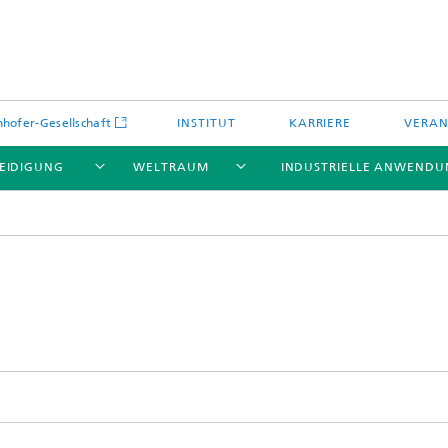
hofer-Gesellschaft
INSTITUT
KARRIERE
VERA
EIDIGUNG
WELTRAUM
INDUSTRIELLE ANWEND