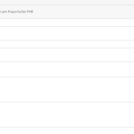
m am Fraunhofer FHR