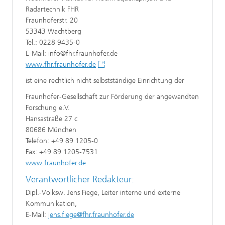
Radartechnik FHR
Fraunhoferstr. 20
53343 Wachtberg
Tel.: 0228 9435-0
E-Mail: info@fhr.fraunhofer.de
www.fhr.fraunhofer.de
ist eine rechtlich nicht selbstständige Einrichtung der
Fraunhofer-Gesellschaft zur Förderung der angewandten
Forschung e.V.
Hansastraße 27 c
80686 München
Telefon: +49 89 1205-0
Fax: +49 89 1205-7531
www.fraunhofer.de
Verantwortlicher Redakteur:
Dipl.-Volksw. Jens Fiege, Leiter interne und externe
Kommunikation,
E-Mail:
jens.fiege@fhr.fraunhofer.de