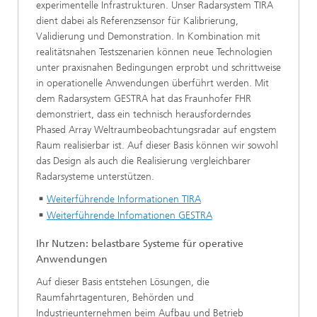
experimentelle Infrastrukturen. Unser Radarsystem TIRA
dient dabei als Referenzsensor für Kalibrierung,
Validierung und Demonstration. In Kombination mit
realitätsnahen Testszenarien können neue Technologien
unter praxisnahen Bedingungen erprobt und schrittweise
in operationelle Anwendungen überführt werden. Mit
dem Radarsystem GESTRA hat das Fraunhofer FHR
demonstriert, dass ein technisch herausforderndes
Phased Array Weltraumbeobachtungsradar auf engstem
Raum realisierbar ist. Auf dieser Basis können wir sowohl
das Design als auch die Realisierung vergleichbarer
Radarsysteme unterstützen.
Weiterführende Informationen TIRA
Weiterführende Infomationen GESTRA
Ihr Nutzen: belastbare Systeme für operative
Anwendungen
Auf dieser Basis entstehen Lösungen, die
Raumfahrtagenturen, Behörden und
Industrieunternehmen beim Aufbau und Betrieb