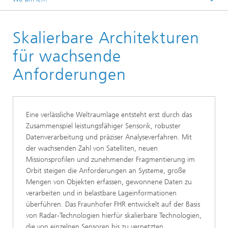
Weltraum
Skalierbare Architekturen
für wachsende
Anforderungen
Eine verlässliche Weltraumlage entsteht erst durch das
Zusammenspiel leistungsfähiger Sensorik, robuster
Datenverarbeitung und präziser Analyseverfahren. Mit
der wachsenden Zahl von Satelliten, neuen
Missionsprofilen und zunehmender Fragmentierung im
Orbit steigen die Anforderungen an Systeme, große
Mengen von Objekten erfassen, gewonnene Daten zu
verarbeiten und in belastbare Lageinformationen
überführen. Das Fraunhofer FHR entwickelt auf der Basis
von Radar-Technologien hierfür skalierbare Technologien,
die von einzelnen Sensoren bis zu vernetzten