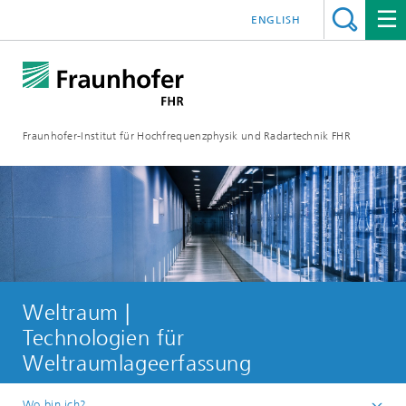
ENGLISH
Fraunhofer-Institut für Hochfrequenzphysik und Radartechnik FHR
Weltraum |
Technologien für
Weltraumlageerfassung
Wo bin ich?