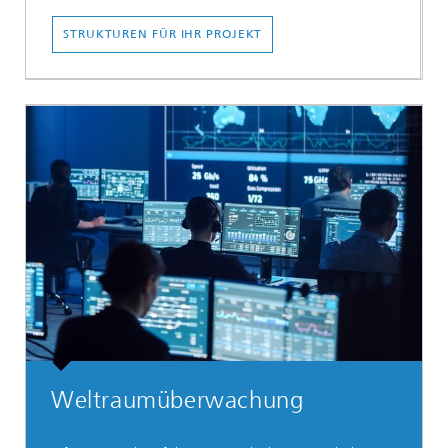
STRUKTUREN FÜR IHR PROJEKT
Weltraumüberwachung