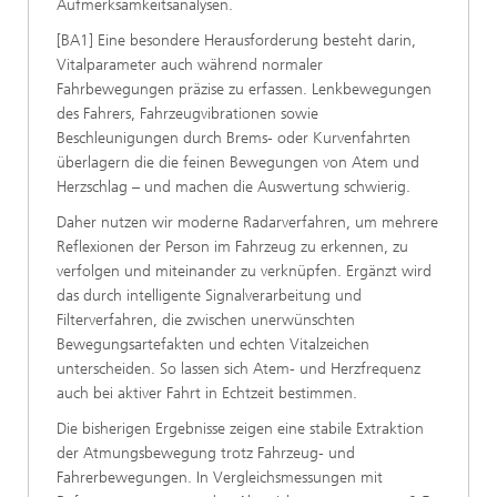
Aufmerksamkeitsanalysen.
[BA1] Eine besondere Herausforderung besteht darin,
Vitalparameter auch während normaler
Fahrbewegungen präzise zu erfassen. Lenkbewegungen
des Fahrers, Fahrzeugvibrationen sowie
Beschleunigungen durch Brems- oder Kurvenfahrten
überlagern die die feinen Bewegungen von Atem und
Herzschlag – und machen die Auswertung schwierig.
Daher nutzen wir moderne Radarverfahren, um mehrere
Reflexionen der Person im Fahrzeug zu erkennen, zu
verfolgen und miteinander zu verknüpfen. Ergänzt wird
das durch intelligente Signalverarbeitung und
Filterverfahren, die zwischen unerwünschten
Bewegungsartefakten und echten Vitalzeichen
unterscheiden. So lassen sich Atem- und Herzfrequenz
auch bei aktiver Fahrt in Echtzeit bestimmen.
Die bisherigen Ergebnisse zeigen eine stabile Extraktion
der Atmungsbewegung trotz Fahrzeug- und
Fahrerbewegungen. In Vergleichsmessungen mit