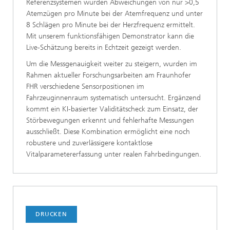
Referenzsystemen wurden Abweichungen von nur >0,5
Atemzügen pro Minute bei der Atemfrequenz und unter
8 Schlägen pro Minute bei der Herzfrequenz ermittelt.
Mit unserem funktionsfähigen Demonstrator kann die
Live-Schätzung bereits in Echtzeit gezeigt werden.
Um die Messgenauigkeit weiter zu steigern, wurden im
Rahmen aktueller Forschungsarbeiten am Fraunhofer
FHR verschiedene Sensorpositionen im
Fahrzeuginnenraum systematisch untersucht. Ergänzend
kommt ein KI-basierter Validitätscheck zum Einsatz, der
Störbewegungen erkennt und fehlerhafte Messungen
ausschließt. Diese Kombination ermöglicht eine noch
robustere und zuverlässigere kontaktlose
Vitalparametererfassung unter realen Fahrbedingungen.
DRUCKEN