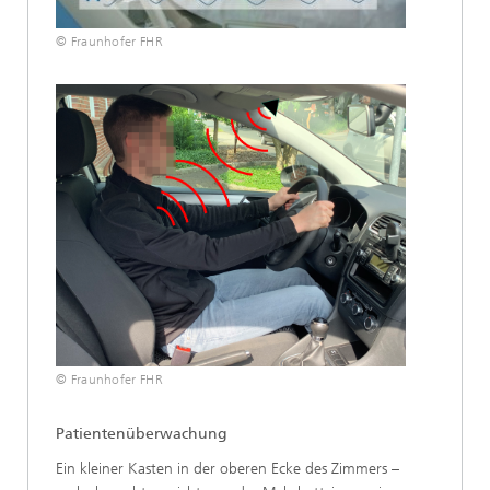
© Fraunhofer FHR
© Fraunhofer FHR
Patientenüberwachung
Ein kleiner Kasten in der oberen Ecke des Zimmers –