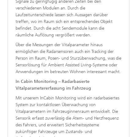
Signale zu geringfügig anderen Zeiten bei den
verschiedenen Modulen an. Durch die
Laufzeitunterschiede lassen sich Aussagen darüber
treffen, wo im Raum sich ein entsprechendes Objekt
befindet. Durch die acht Sendemodule kann die
räumliche Auflösung vergrößert werden.
Über die Messungen der Vitalparameter hinaus
ermöglichen die Radarsensoren auch ein Tracking der
Person im Raum, Posen- und Sturzüberwachung, was die
Sensorlösung für Ambient Assisted Living-Systeme oder
Anwendungen im betreuten Wohnen interessant macht.
In Cabin Monitoring – Radarbasierte
Vitalparametererfassung im Fahrzeug
Mit unserem InCabin Monitoring wird ein radarbasiertes
System zur kontaktlosen Überwachung von
Vitalparametern im Fahrzeuginnenraum entwickelt. Die
Sensorik erfasst zuverlässig die Atem- und Herzfrequenz
des Fahrers, und erweitert Sicherheitssysteme
zukünftiger Fahrzeuge um Zustands- und