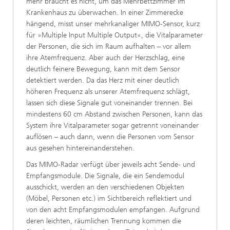
mehr braucht es nicht, um das Mehrbettzimmer im
Krankenhaus zu überwachen. In einer Zimmerecke
hängend, misst unser mehrkanaliger MIMO-Sensor, kurz
für »Multiple Input Multiple Output«, die Vitalparameter
der Personen, die sich im Raum aufhalten – vor allem
ihre Atemfrequenz. Aber auch der Herzschlag, eine
deutlich feinere Bewegung, kann mit dem Sensor
detektiert werden. Da das Herz mit einer deutlich
höheren Frequenz als unserer Atemfrequenz schlägt,
lassen sich diese Signale gut voneinander trennen. Bei
mindestens 60 cm Abstand zwischen Personen, kann das
System ihre Vitalparameter sogar getrennt voneinander
auflösen – auch dann, wenn die Personen vom Sensor
aus gesehen hintereinanderstehen.
Das MIMO-Radar verfügt über jeweils acht Sende- und
Empfangsmodule. Die Signale, die ein Sendemodul
ausschickt, werden an den verschiedenen Objekten
(Möbel, Personen etc.) im Sichtbereich reflektiert und
von den acht Empfangsmodulen empfangen. Aufgrund
deren leichten, räumlichen Trennung kommen die