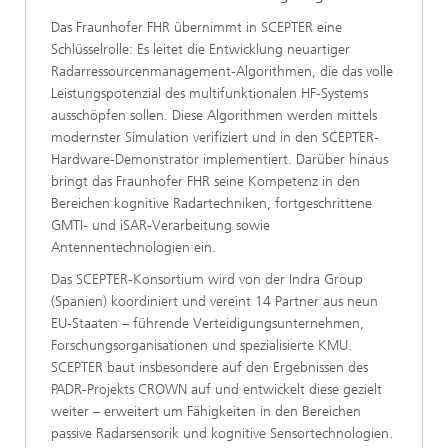
Das Fraunhofer FHR übernimmt in SCEPTER eine
Schlüsselrolle: Es leitet die Entwicklung neuartiger
Radarressourcenmanagement-Algorithmen, die das volle
Leistungspotenzial des multifunktionalen HF-Systems
ausschöpfen sollen. Diese Algorithmen werden mittels
modernster Simulation verifiziert und in den SCEPTER-
Hardware-Demonstrator implementiert. Darüber hinaus
bringt das Fraunhofer FHR seine Kompetenz in den
Bereichen kognitive Radartechniken, fortgeschrittene
GMTI- und iSAR-Verarbeitung sowie
Antennentechnologien ein.
Das SCEPTER-Konsortium wird von der Indra Group
(Spanien) koordiniert und vereint 14 Partner aus neun
EU-Staaten – führende Verteidigungsunternehmen,
Forschungsorganisationen und spezialisierte KMU.
SCEPTER baut insbesondere auf den Ergebnissen des
PADR-Projekts CROWN auf und entwickelt diese gezielt
weiter – erweitert um Fähigkeiten in den Bereichen
passive Radarsensorik und kognitive Sensortechnologien.