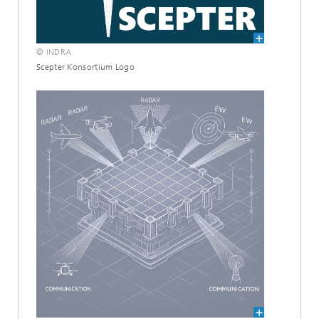
© INDRA
Scepter Konsortium Logo