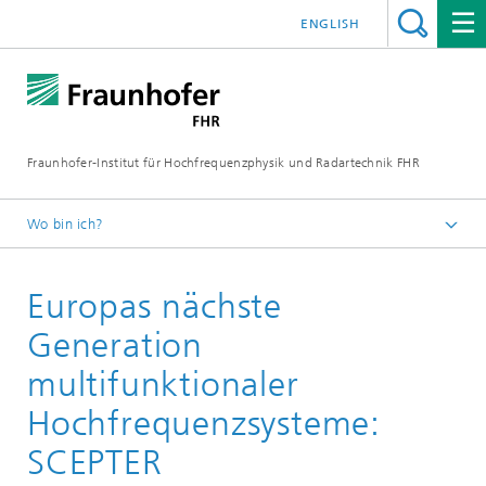
ENGLISH
Fraunhofer-Institut für Hochfrequenzphysik und Radartechnik FHR
Wo bin ich?
Projekte
Europas nächste
Generation
multifunktionaler
Hochfrequenzsysteme:
SCEPTER