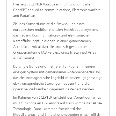
Hier setzt SCEPTER (European multifunction System
ConcEPT applied to communications, Electronic warfare
and Radar) an.
Ziel des Konsortiums ist die Entwicklung eines
europäischen multifunktionalen Hochfrequenzsystems,
das Radar-, Kommunikations- und elektronische
Kampfführungsfunktionen in einer gemeinsamen
Architektur mit aktiver elektronisch gesteuerter
Gruppenantenne (Active Electronically Scanned Array,
AESA) vereint.
Durch die Bündelung mehrerer Funktionen in einem
einzigen System mit gemeinsamer Antennenapertur soll
das elektromagnetische Lagebild verbessert, gegenseitige
elektromagnetische Störungen reduziert und die
operative Wirksamkeit insgesamt gesteigert werden.
Im Rahmen von SCEPTER entsteht der Vorentwurf eines
multifunktionalen HF-Sensors auf Basis kompakter AESA-
Technologie. Dabei kommen fortschrittliche
Modellierungs- und Simulationsmethoden einschließlich