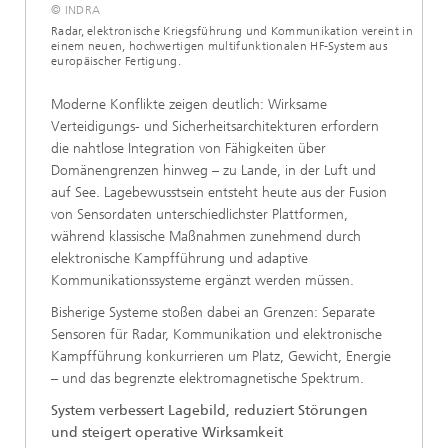
© INDRA
Radar, elektronische Kriegsführung und Kommunikation vereint in
einem neuen, hochwertigen multifunktionalen HF-System aus
europäischer Fertigung.
Moderne Konflikte zeigen deutlich: Wirksame
Verteidigungs- und Sicherheitsarchitekturen erfordern
die nahtlose Integration von Fähigkeiten über
Domänengrenzen hinweg – zu Lande, in der Luft und
auf See. Lagebewusstsein entsteht heute aus der Fusion
von Sensordaten unterschiedlichster Plattformen,
während klassische Maßnahmen zunehmend durch
elektronische Kampfführung und adaptive
Kommunikationssysteme ergänzt werden müssen.
Bisherige Systeme stoßen dabei an Grenzen: Separate
Sensoren für Radar, Kommunikation und elektronische
Kampfführung konkurrieren um Platz, Gewicht, Energie
– und das begrenzte elektromagnetische Spektrum.
System verbessert Lagebild, reduziert Störungen
und steigert operative Wirksamkeit