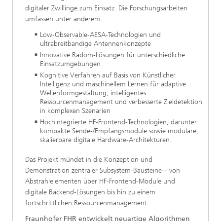
digitaler Zwillinge zum Einsatz. Die Forschungsarbeiten
umfassen unter anderem:
Low-Observable-AESA-Technologien und
ultrabreitbandige Antennenkonzepte
Innovative Radom-Lösungen für unterschiedliche
Einsatzumgebungen
Kognitive Verfahren auf Basis von Künstlicher
Intelligenz und maschinellem Lernen für adaptive
Wellenformgestaltung, intelligentes
Ressourcenmanagement und verbesserte Zieldetektion
in komplexen Szenarien
Hochintegrierte HF-Frontend-Technologien, darunter
kompakte Sende-/Empfangsmodule sowie modulare,
skalierbare digitale Hardware-Architekturen.
Das Projekt mündet in die Konzeption und
Demonstration zentraler Subsystem-Bausteine – von
Abstrahlelementen über HF-Frontend-Module und
digitale Backend-Lösungen bis hin zu einem
fortschrittlichen Ressourcenmanagement.
Fraunhofer FHR entwickelt neuartige Algorithmen