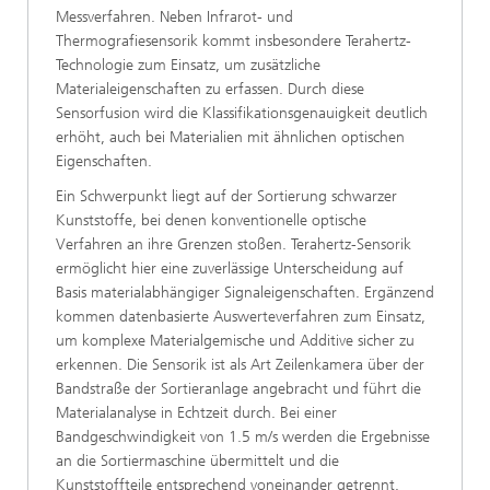
Messverfahren. Neben Infrarot- und
Thermografiesensorik kommt insbesondere Terahertz-
Technologie zum Einsatz, um zusätzliche
Materialeigenschaften zu erfassen. Durch diese
Sensorfusion wird die Klassifikationsgenauigkeit deutlich
erhöht, auch bei Materialien mit ähnlichen optischen
Eigenschaften.
Ein Schwerpunkt liegt auf der Sortierung schwarzer
Kunststoffe, bei denen konventionelle optische
Verfahren an ihre Grenzen stoßen. Terahertz-Sensorik
ermöglicht hier eine zuverlässige Unterscheidung auf
Basis materialabhängiger Signaleigenschaften. Ergänzend
kommen datenbasierte Auswerteverfahren zum Einsatz,
um komplexe Materialgemische und Additive sicher zu
erkennen. Die Sensorik ist als Art Zeilenkamera über der
Bandstraße der Sortieranlage angebracht und führt die
Materialanalyse in Echtzeit durch. Bei einer
Bandgeschwindigkeit von 1.5 m/s werden die Ergebnisse
an die Sortiermaschine übermittelt und die
Kunststoffteile entsprechend voneinander getrennt.