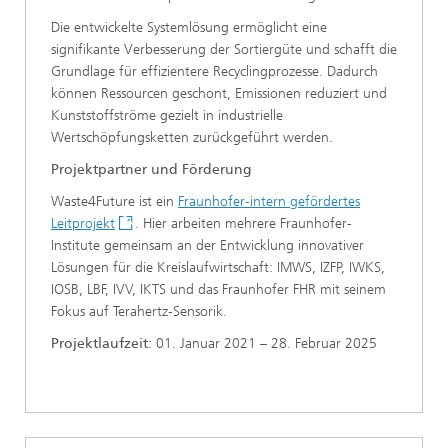
Die entwickelte Systemlösung ermöglicht eine
signifikante Verbesserung der Sortiergüte und schafft die
Grundlage für effizientere Recyclingprozesse. Dadurch
können Ressourcen geschont, Emissionen reduziert und
Kunststoffströme gezielt in industrielle
Wertschöpfungsketten zurückgeführt werden.
Projektpartner und Förderung
Waste4Future ist ein
Fraunhofer-intern gefördertes
Leitprojekt
. Hier arbeiten mehrere Fraunhofer-
Institute gemeinsam an der Entwicklung innovativer
Lösungen für die Kreislaufwirtschaft: IMWS, IZFP, IWKS,
IOSB, LBF, IVV, IKTS und das Fraunhofer FHR mit seinem
Fokus auf Terahertz-Sensorik.
Projektlaufzeit
: 01. Januar 2021 – 28. Februar 2025