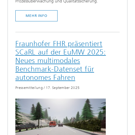
Prozessüberwachung und Qualitätssicherung.
MEHR INFO
Fraunhofer FHR präsentiert
SCaRL auf der EuMW 2025:
Neues multimodales
Benchmark-Datenset für
autonomes Fahren
Pressemitteilung
/
17. September 2025