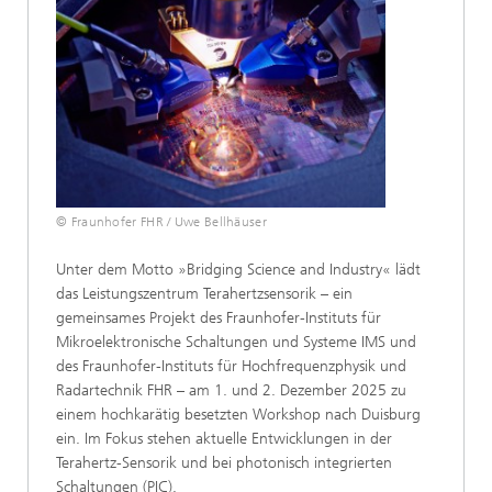
© Fraunhofer FHR / Uwe Bellhäuser
Unter dem Motto »Bridging Science and Industry« lädt
das Leistungszentrum Terahertzsensorik – ein
gemeinsames Projekt des Fraunhofer-Instituts für
Mikroelektronische Schaltungen und Systeme IMS und
des Fraunhofer-Instituts für Hochfrequenzphysik und
Radartechnik FHR – am 1. und 2. Dezember 2025 zu
einem hochkarätig besetzten Workshop nach Duisburg
ein. Im Fokus stehen aktuelle Entwicklungen in der
Terahertz-Sensorik und bei photonisch integrierten
Schaltungen (PIC).