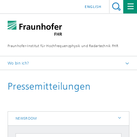
ENGLISH
Fraunhofer-Institut für Hochfrequenzphysik und Radartechnik FHR
Wo bin ich?
Newsroom
Pressemitteilungen
NEWSROOM