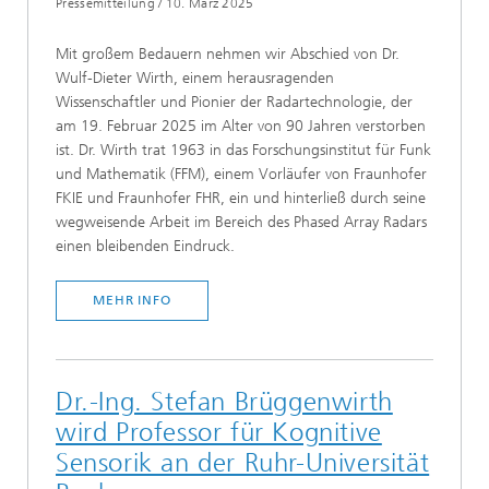
Pressemitteilung
/
10. März 2025
Mit großem Bedauern nehmen wir Abschied von Dr.
Wulf-Dieter Wirth, einem herausragenden
Wissenschaftler und Pionier der Radartechnologie, der
am 19. Februar 2025 im Alter von 90 Jahren verstorben
ist. Dr. Wirth trat 1963 in das Forschungsinstitut für Funk
und Mathematik (FFM), einem Vorläufer von Fraunhofer
FKIE und Fraunhofer FHR, ein und hinterließ durch seine
wegweisende Arbeit im Bereich des Phased Array Radars
einen bleibenden Eindruck.
MEHR INFO
Dr.-Ing. Stefan Brüggenwirth
wird Professor für Kognitive
Sensorik an der Ruhr-Universität