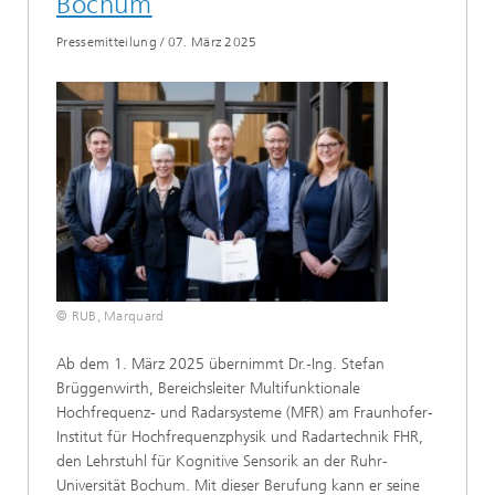
Bochum
Pressemitteilung
/
07. März 2025
© RUB, Marquard
Ab dem 1. März 2025 übernimmt Dr.-Ing. Stefan
Brüggenwirth, Bereichsleiter Multifunktionale
Hochfrequenz- und Radarsysteme (MFR) am Fraunhofer-
Institut für Hochfrequenzphysik und Radartechnik FHR,
den Lehrstuhl für Kognitive Sensorik an der Ruhr-
Universität Bochum. Mit dieser Berufung kann er seine