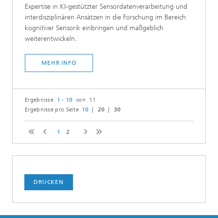
Expertise in KI-gestützter Sensordatenverarbeitung und
interdisziplinären Ansätzen in die Forschung im Bereich
kognitiver Sensorik einbringen und maßgeblich
weiterentwickeln.
MEHR INFO
Ergebnisse
1 - 10
von 11
Ergebnisse pro Seite
10
20
30
1
2
DRUCKEN