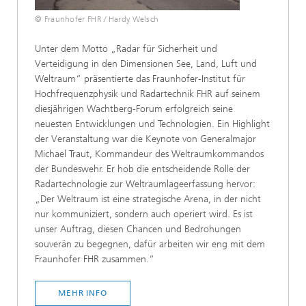
© Fraunhofer FHR / Hardy Welsch
Unter dem Motto „Radar für Sicherheit und
Verteidigung in den Dimensionen See, Land, Luft und
Weltraum“ präsentierte das Fraunhofer-Institut für
Hochfrequenzphysik und Radartechnik FHR auf seinem
diesjährigen Wachtberg-Forum erfolgreich seine
neuesten Entwicklungen und Technologien. Ein Highlight
der Veranstaltung war die Keynote von Generalmajor
Michael Traut, Kommandeur des Weltraumkommandos
der Bundeswehr. Er hob die entscheidende Rolle der
Radartechnologie zur Weltraumlageerfassung hervor:
„Der Weltraum ist eine strategische Arena, in der nicht
nur kommuniziert, sondern auch operiert wird. Es ist
unser Auftrag, diesen Chancen und Bedrohungen
souverän zu begegnen, dafür arbeiten wir eng mit dem
Fraunhofer FHR zusammen.“
MEHR INFO