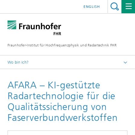
ENGLISH
Fraunhofer-Institut für Hochfrequenzphysik und Radartechnik FHR
Wo bin ich?
Projekte
AFARA – KI-gestützte
Radartechnologie für die
Qualitätssicherung von
Faserverbundwerkstoffen