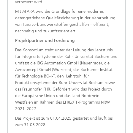
verbessert wird.
Mit AFARA wird die Grundlage für eine moderne,
datengetriebene Qualitätssicherung in der Verarbeitung
von Faserverbundwerkstoffen geschaffen – effizient,
nachhaltig und zukunftsorientiert.
Projektpartner und Förderung
Das Konsortium steht unter der Leitung des Lehrstuhls
für Integrierte Systeme der Ruhr-Universität Bochum und
umfasst die IBG Automation GmbH (Neuenrade), die
Aeroconcept GmbH (Würselen), das Bochumer Institut
für Technologie BO-I-T, den Lehrstuhl für
Produktionssysteme der Ruhr-Universität Bochum sowie
das Fraunhofer FHR. Gefördert wird das Projekt durch
die Europäische Union und das Land Nordrhein-
Westfalen im Rahmen des EFRE/JTF-Programms NRW
2021–2027.
Das Projekt ist zum 01.04.2025 gestartet und läuft bis
zum 31.03.2028.