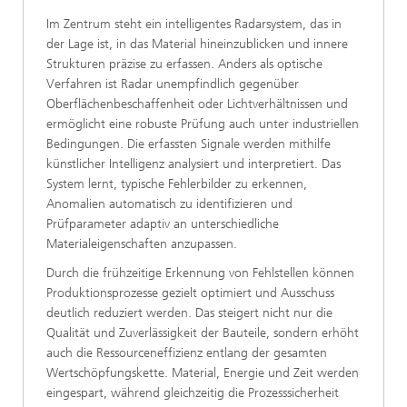
Im Zentrum steht ein intelligentes Radarsystem, das in
der Lage ist, in das Material hineinzublicken und innere
Strukturen präzise zu erfassen. Anders als optische
Verfahren ist Radar unempfindlich gegenüber
Oberflächenbeschaffenheit oder Lichtverhältnissen und
ermöglicht eine robuste Prüfung auch unter industriellen
Bedingungen. Die erfassten Signale werden mithilfe
künstlicher Intelligenz analysiert und interpretiert. Das
System lernt, typische Fehlerbilder zu erkennen,
Anomalien automatisch zu identifizieren und
Prüfparameter adaptiv an unterschiedliche
Materialeigenschaften anzupassen.
Durch die frühzeitige Erkennung von Fehlstellen können
Produktionsprozesse gezielt optimiert und Ausschuss
deutlich reduziert werden. Das steigert nicht nur die
Qualität und Zuverlässigkeit der Bauteile, sondern erhöht
auch die Ressourceneffizienz entlang der gesamten
Wertschöpfungskette. Material, Energie und Zeit werden
eingespart, während gleichzeitig die Prozesssicherheit