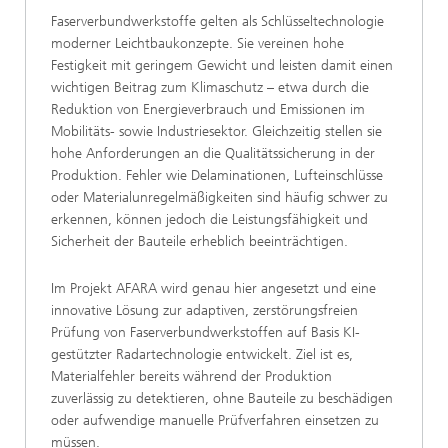
Faserverbundwerkstoffe gelten als Schlüsseltechnologie
moderner Leichtbaukonzepte. Sie vereinen hohe
Festigkeit mit geringem Gewicht und leisten damit einen
wichtigen Beitrag zum Klimaschutz – etwa durch die
Reduktion von Energieverbrauch und Emissionen im
Mobilitäts- sowie Industriesektor. Gleichzeitig stellen sie
hohe Anforderungen an die Qualitätssicherung in der
Produktion. Fehler wie Delaminationen, Lufteinschlüsse
oder Materialunregelmäßigkeiten sind häufig schwer zu
erkennen, können jedoch die Leistungsfähigkeit und
Sicherheit der Bauteile erheblich beeinträchtigen.
Im Projekt AFARA wird genau hier angesetzt und eine
innovative Lösung zur adaptiven, zerstörungsfreien
Prüfung von Faserverbundwerkstoffen auf Basis KI-
gestützter Radartechnologie entwickelt. Ziel ist es,
Materialfehler bereits während der Produktion
zuverlässig zu detektieren, ohne Bauteile zu beschädigen
oder aufwendige manuelle Prüfverfahren einsetzen zu
müssen.