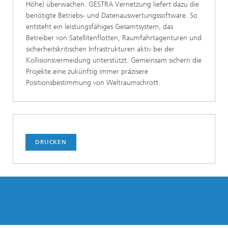
Höhe) überwachen. GESTRA Vernetzung liefert dazu die
benötigte Betriebs- und Datenauswertungssoftware. So
entsteht ein leistungsfähiges Gesamtsystem, das
Betreiber von Satellitenflotten, Raumfahrtagenturen und
sicherheitskritischen Infrastrukturen aktiv bei der
Kollisionsvermeidung unterstützt. Gemeinsam sichern die
Projekte eine zukünftig immer präzisere
Positionsbestimmung von Weltraumschrott.
DRUCKEN