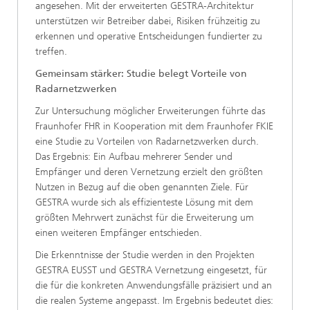
angesehen. Mit der erweiterten GESTRA-Architektur
unterstützen wir Betreiber dabei, Risiken frühzeitig zu
erkennen und operative Entscheidungen fundierter zu
treffen.
Gemeinsam stärker: Studie belegt Vorteile von
Radarnetzwerken
Zur Untersuchung möglicher Erweiterungen führte das
Fraunhofer FHR in Kooperation mit dem Fraunhofer FKIE
eine Studie zu Vorteilen von Radarnetzwerken durch.
Das Ergebnis: Ein Aufbau mehrerer Sender und
Empfänger und deren Vernetzung erzielt den größten
Nutzen in Bezug auf die oben genannten Ziele. Für
GESTRA wurde sich als effizienteste Lösung mit dem
größten Mehrwert zunächst für die Erweiterung um
einen weiteren Empfänger entschieden.
Die Erkenntnisse der Studie werden in den Projekten
GESTRA EUSST und GESTRA Vernetzung eingesetzt, für
die für die konkreten Anwendungsfälle präzisiert und an
die realen Systeme angepasst. Im Ergebnis bedeutet dies: