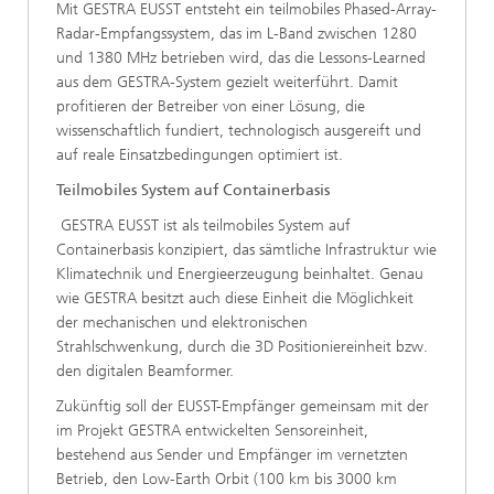
Mit GESTRA EUSST entsteht ein teilmobiles Phased-Array-
Radar-Empfangssystem, das im L-Band zwischen 1280
und 1380 MHz betrieben wird, das die Lessons-Learned
aus dem GESTRA-System gezielt weiterführt. Damit
profitieren der Betreiber von einer Lösung, die
wissenschaftlich fundiert, technologisch ausgereift und
auf reale Einsatzbedingungen optimiert ist.
Teilmobiles System auf Containerbasis
GESTRA EUSST ist als teilmobiles System auf
Containerbasis konzipiert, das sämtliche Infrastruktur wie
Klimatechnik und Energieerzeugung beinhaltet. Genau
wie GESTRA besitzt auch diese Einheit die Möglichkeit
der mechanischen und elektronischen
Strahlschwenkung, durch die 3D Positioniereinheit bzw.
den digitalen Beamformer.
Zukünftig soll der EUSST-Empfänger gemeinsam mit der
im Projekt GESTRA entwickelten Sensoreinheit,
bestehend aus Sender und Empfänger im vernetzten
Betrieb, den Low-Earth Orbit (100 km bis 3000 km